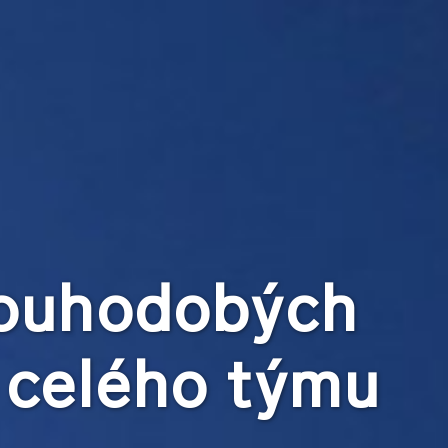
louhodobých
 celého týmu