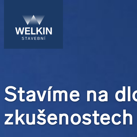
Stavíme na d
zkušenostech