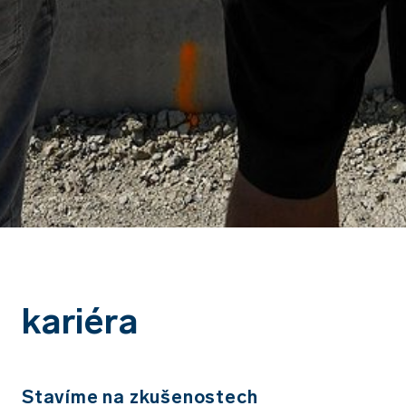
kariéra
Stavíme na zkušenostech