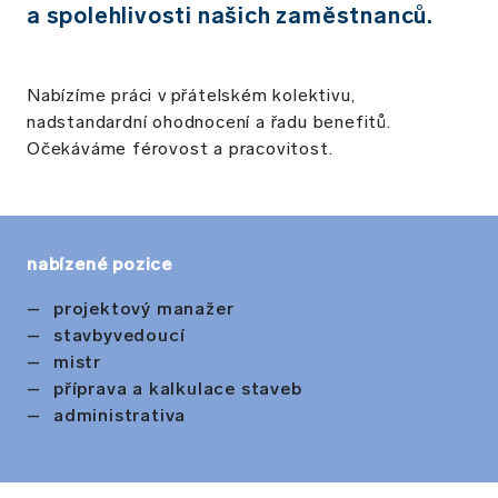
a spolehlivosti našich zaměstnanců.
Nabízíme práci v přátelském kolektivu,
nadstandardní ohodnocení a řadu benefitů.
Očekáváme férovost a pracovitost.
nabízené pozice
projektový manažer
stavbyvedoucí
mistr
příprava a kalkulace staveb
administrativa