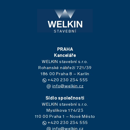
PRAHA
Kanceláře
WELKIN stavební s.r.o.
Rohanské nábřeží 721/39
186 00 Praha 8 – Karlín
+420 230 234 555
info@welkin.cz
Sídlo společnosti
WELKIN stavební s.r.o.
Myslíkova 174/23
110 00 Praha 1 – Nové Město
+420 230 234 555
info@welkin.cz