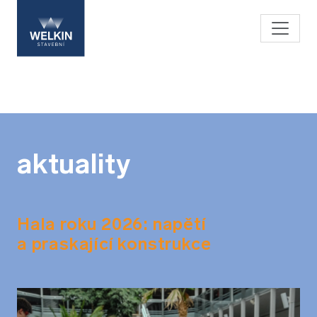
aktuality
Hala roku 2026: napětí
a praskající konstrukce