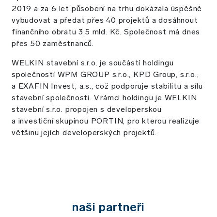
2019 a za 6 let působení na trhu dokázala úspěšně
vybudovat a předat přes 40 projektů a dosáhnout
finančního obratu 3,5 mld. Kč. Společnost má dnes
přes 50 zaměstnanců.
WELKIN stavební s.r.o. je součástí holdingu
společností WPM GROUP s.r.o., KPD Group, s.r.o.,
a EXAFIN Invest, a.s., což podporuje stabilitu a sílu
stavební společnosti. V rámci holdingu je WELKIN
stavební s.r.o. propojen s developerskou
a investiční skupinou PORTIN, pro kterou realizuje
většinu jejích developerských projektů.
Naši partneři