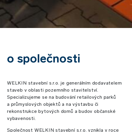
o společnosti
WELKIN stavební s.r.o. je generálním dodavatelem
staveb v oblasti pozemního stavitelství.
Specializujeme se na budování retailových parků
a průmyslových objektů a na výstavbu či
rekonstrukce bytových domů a budov občanské
vybavenosti.
Společnost WELKIN stavební s.r.o. vznikla v roce