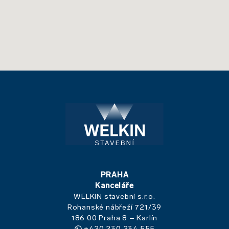
PRAHA
Kanceláře
WELKIN stavební s.r.o.
Rohanské nábřeží 721/39
186 00 Praha 8 – Karlín
+420 230 234 555