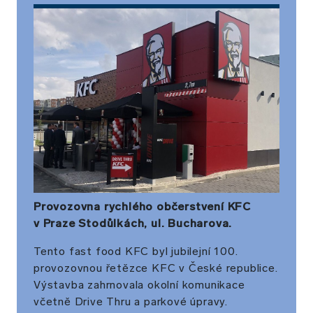
Provozovna rychlého občerstvení KFC
v Praze Stodůlkách, ul. Bucharova.
Tento fast food KFC byl jubilejní 100.
provozovnou řetězce KFC v České republice.
Výstavba zahrnovala okolní komunikace
včetně Drive Thru a parkové úpravy.