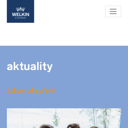
aktuality
Lišov otevřen!