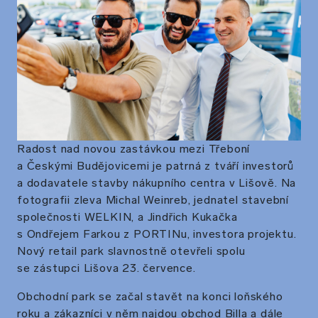
Radost nad novou zastávkou mezi Třeboní
a Českými Budějovicemi je patrná z tváří investorů
a dodavatele stavby nákupního centra v Lišově. Na
fotografii zleva Michal Weinreb, jednatel stavební
společnosti WELKIN, a Jindřich Kukačka
s Ondřejem Farkou z PORTINu, investora projektu.
Nový retail park slavnostně otevřeli spolu
se zástupci Lišova 23. července.
Obchodní park se začal stavět na konci loňského
roku a zákazníci v něm najdou obchod Billa a dále