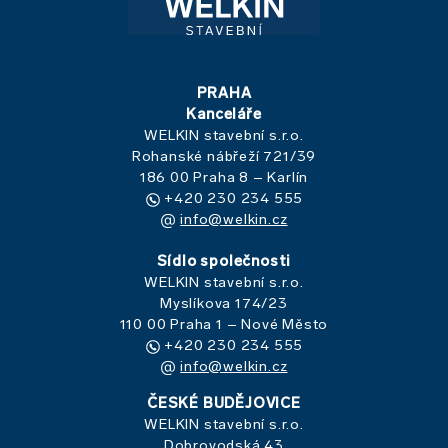
PRAHA
Kanceláře
WELKIN stavební s.r.o.
Rohanské nábřeží 721/39
186 00 Praha 8 – Karlín
+420 230 234 555
info@welkin.cz
Sídlo společnosti
WELKIN stavební s.r.o.
Myslíkova 174/23
110 00 Praha 1 – Nové Město
+420 230 234 555
info@welkin.cz
ČESKÉ BUDĚJOVICE
WELKIN stavební s.r.o.
Dobrovodská 43