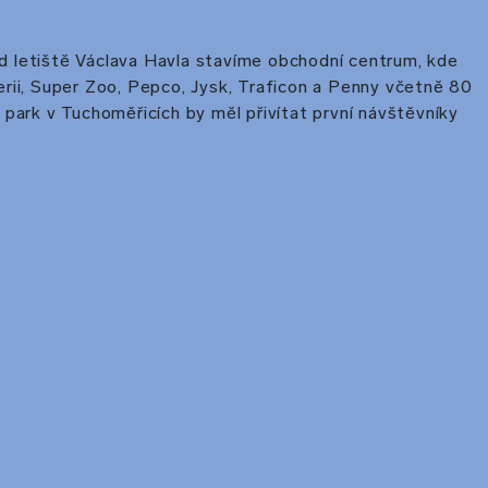
 letiště Václava Havla stavíme obchodní centrum, kde
rii, Super Zoo, Pepco, Jysk, Traficon a Penny včetně 80
 park v Tuchoměřicích by měl přivítat první návštěvníky