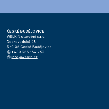
ČESKÉ BUDĚJOVICE
WELKIN stavební s.r.o.
Dobrovodská 43
370 06 České Budějovice
+420 383 134 753
info@welkin.cz