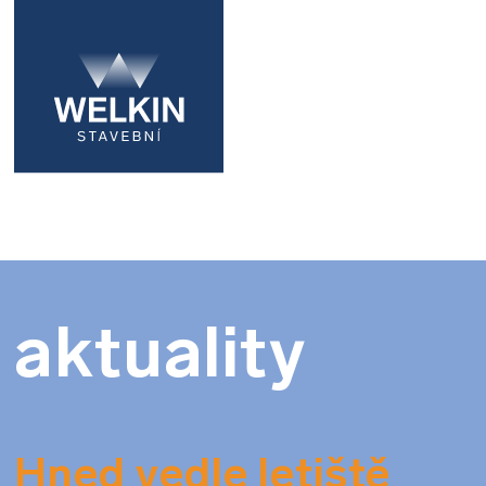
aktuality
Hned vedle letiště