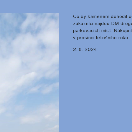
Co by kamenem dohodil od
zákazníci najdou DM droge
parkovacích míst. Nákupní
v prosinci letošního roku.
2. 8. 2024