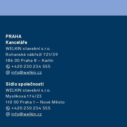
PRAHA
Kanceláře
WELKIN stavební s.r.o.
Rohanské nábřeží 721/39
186 00 Praha 8 – Karlín
+420 230 234 555
info@welkin.cz
Sídlo společnosti
WELKIN stavební s.r.o.
Myslíkova 174/23
110 00 Praha 1 – Nové Město
+420 230 234 555
info@welkin.cz